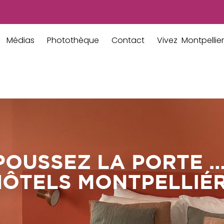
Médias
Photothèque
Contact
Vivez Montpellier
POUSSEZ LA PORTE 
HÔTELS MONTPELLIÉ