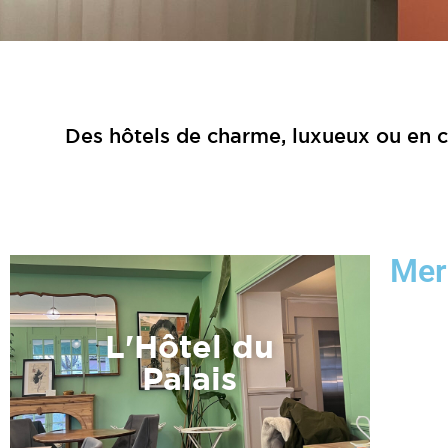
Des hôtels de charme, luxueux ou en coe
Mer
L'Hôtel du
Palais