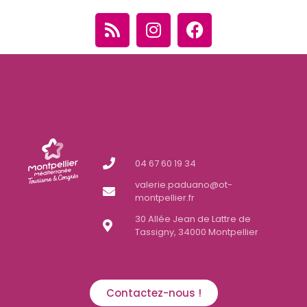
04 67 60 19 34
valerie.paduano@ot-
montpellier.fr
30 Allée Jean de Lattre de
Tassigny, 34000 Montpellier
Contactez-nous !