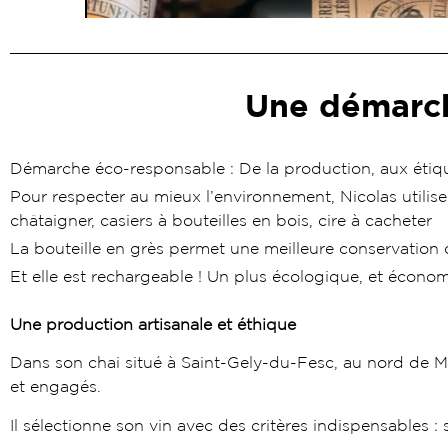
Une démarch
Démarche éco-responsable : De la production, aux étiquet
Pour respecter au mieux l’environnement, Nicolas util
châtaigner, casiers à bouteilles en bois, cire à cacheter
La bouteille en grès permet une meilleure conservation 
Et elle est rechargeable ! Un plus écologique, et écono
Une production artisanale et éthique
Dans son chai situé à Saint-Gely-du-Fesc, au nord de Mo
et engagés.
Il sélectionne son vin avec des critères indispensables : 