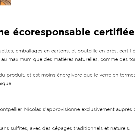
e écoresponsable certifiée
tes, emballages en cartons, et bouteille en grès, certifi
ise au maximum que des matières naturelles, comme des t
du produit, et est moins énergivore que le verre en terme
mique.
ntpellier, Nicolas s’approvisionne exclusivement auprès 
sans sulfites, avec des cépages traditionnels et naturels.