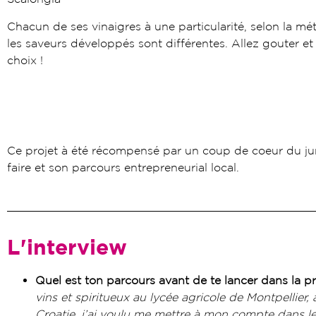
Chacun de ses vinaigres à une particularité, selon la mé
les saveurs développés sont différentes. Allez gouter et 
choix !
Ce projet à été récompensé par un coup de coeur du jury
faire et son parcours entrepreneurial local.
L'interview
Quel est ton parcours avant de te lancer dans la p
vins et spiritueux au lycée agricole de Montpellier,
Croatie, j’ai voulu me mettre à mon compte dans le 