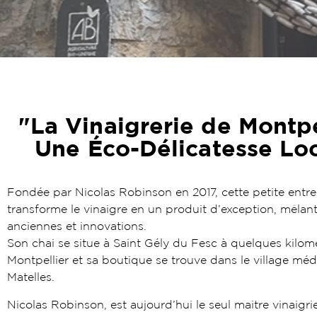
"La Vinaigrerie de Montpel
Une Éco-Délicatesse Lo
Fondée par Nicolas Robinson en 2017, cette petite entre
transforme le vinaigre en un produit d’exception, mêlant
anciennes et innovations.
Son chai se situe à Saint Gély du Fesc à quelques kilom
Montpellier et sa boutique se trouve dans le village méd
Matelles.
Nicolas Robinson, est aujourd’hui le seul maitre vinaigri