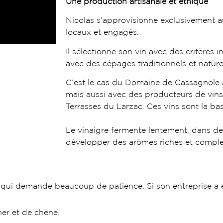
Une production artisanale et éthique
Nicolas s’approvisionne exclusivement a
locaux et engagés.
Il sélectionne son vin avec des critères i
avec des cépages traditionnels et nature
C’est le cas du Domaine de Cassagnole à A
mais aussi avec des producteurs de vin
Terrasses du Larzac. Ces vins sont la ba
Le vinaigre fermente lentement, dans de
développer des arômes riches et compl
 qui demande beaucoup de patience. Si son entreprise a ét
gner et de chêne.