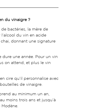
n du vinaigre ?
 de bactéries, la mère de
 l’alcool du vin en acide
 chai, donnant une signature
e dure une année. Pour un vin
s on attend, et plus le vin
en cire qu’il personnalise avec
bouteilles de vinaigre.
e prend au minimum un an,
au moins trois ans et jusqu’à
de Modène.