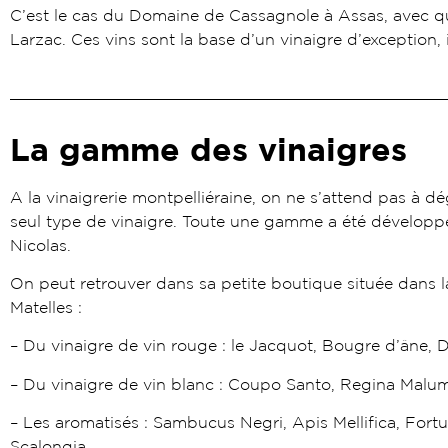
C’est le cas du Domaine de Cassagnole à Assas, avec qui
Larzac. Ces vins sont la base d’un vinaigre d’exception
La gamme des vinaigres
A la vinaigrerie montpelliéraine, on ne s’attend pas à d
seul type de vinaigre. Toute une gamme a été développ
Nicolas.
On peut retrouver dans sa petite boutique située dans la
Matelles :
– Du vinaigre de vin rouge : le Jacquot, Bougre d’âne,
– Du vinaigre de vin blanc : Coupo Santo, Regina Malu
– Les aromatisés : Sambucus Negri, Apis Mellifica, Fortu
Scalongia