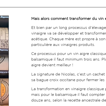
Mais alors comment transformer du vin e
Et bien par un long processus d’élevage
vinaigre va se développer et transformer
acétique. Chaque mère est propre à son
particulière aux vinaigres produits.
Ce processus pour un vin aigre classiqu
balsamique il faut minimum trois ans. Plu
aigre devient meilleur !
La signature de Nicolas, c’est un cachet 
sa bague croix occitane pour fermer les 
La transformation en vinaigre classiqu
mais pour le balsamique il faut compter 
douze ans, selon la recette ancestrale 