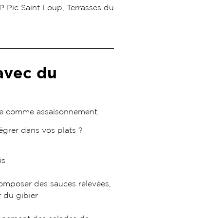
P Pic Saint Loup, Terrasses du
avec du
igre comme assaisonnement.
grer dans vos plats ?
is
omposer des sauces relevées,
 du gibier