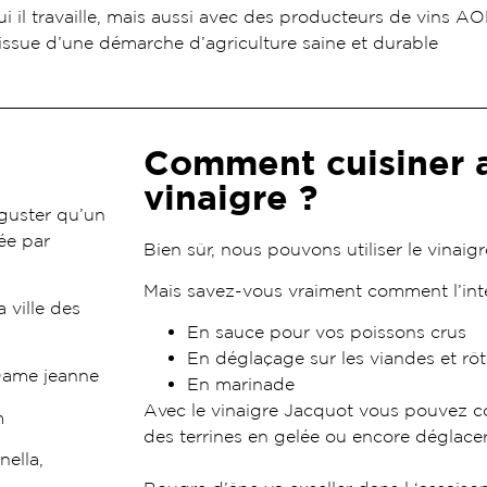
 il travaille, mais aussi avec des producteurs de vins AO
, issue d’une démarche d’agriculture saine et durable
Comment cuisiner 
vinaigre ?
éguster qu’un
ée par
Bien sûr, nous pouvons utiliser le vina
Mais savez-vous vraiment comment l’inté
 ville des
En sauce pour vos poissons crus
En déglaçage sur les viandes et rôt
 Dame jeanne
En marinade
Avec le vinaigre Jacquot vous pouvez c
m
des terrines en gelée ou encore déglacer
nella,